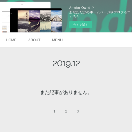
Ameba Owndで
あなただけのホームページやブログをつ
くろう
今すぐ試す
HOME
ABOUT
MENU
2019
.
12
まだ記事がありません。
1
2
3