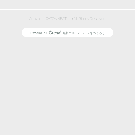
Copyright © CONNECT hair.All Rights Reserved.
Powered by
無料でホームページをつくろう
AmebaOwnd
フォロー