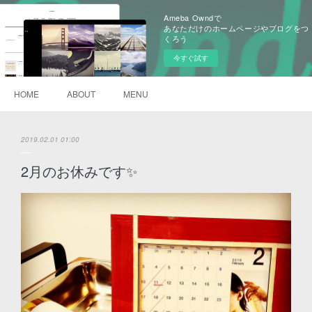
Ameba Owndで
あなただけのホームページやブログをつ
くろう
今すぐ試す
HOME
ABOUT
MENU
2019.02.01 01:00
2月のお休みです✨