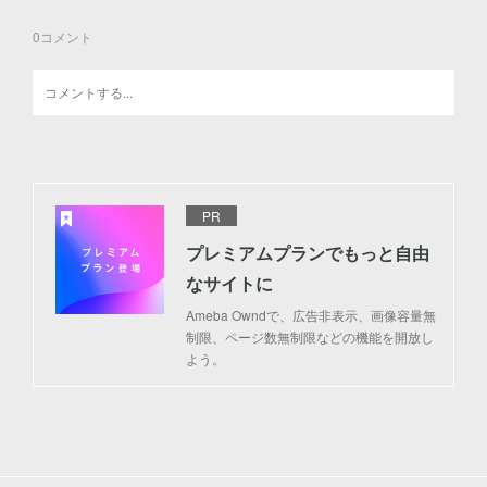
0
コメント
PR
プレミアムプランでもっと自由
なサイトに
Ameba Owndで、広告非表示、画像容量無
制限、ページ数無制限などの機能を開放し
よう。