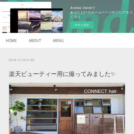
Ameba Owndで
あなただけのホームページやブログをつ
くろう
今すぐ試す
HOME
ABOUT
MENU
2018.10.18 01:50
楽天ビューティー用に撮ってみました✨