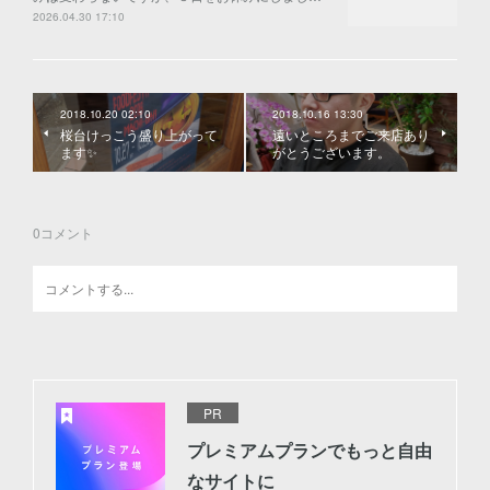
2026.04.30 17:10
2018.10.20 02:10
2018.10.16 13:30
桜台けっこう盛り上がって
遠いところまでご来店あり
ます✨
がとうございます。
0
コメント
PR
プレミアムプランでもっと自由
なサイトに