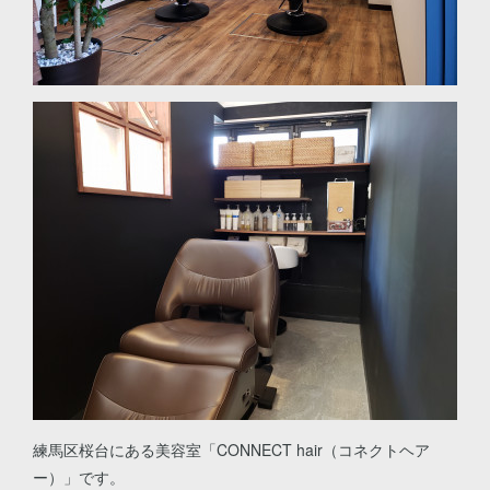
練馬区桜台にある美容室「CONNECT hair（コネクトヘア
ー）」です。