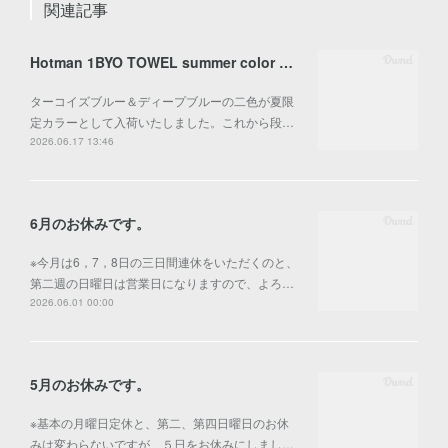
関連記事
Hotman 1BYO TOWEL summer color 入荷
ターコイズブルー＆ディープブルーの二色が夏限
定カラーとして入荷いたしました。これから段…
2026.06.17 13:46
6月のお休みです。
※今月は6，7，8日の三日間連休をいただくのと、
第二週の日曜日は営業日になりますので、よろ…
2026.06.01 00:00
5月のお休みです。
※基本の月曜日定休と、第二、第四日曜日のお休
みは変わらないですが、５日をお休みにしまし…